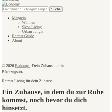
Suche
Magazin
Wohnen
Slow Living
Urban Jungle
Retreat Guide
About
© 2026
Bohomy
- Dein Zuhause - dein
Rückzugsort.
Retreat Living für dein Zuhause
Ein Zuhause, in dem du zur Ruhe
kommst, noch bevor du dich
hinsetzt.