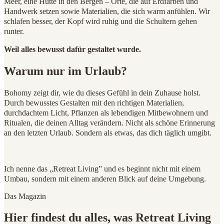
Meer, eine Hütte in den Bergen – Orte, die auf Erdfarben und
Handwerk setzen sowie Materialien, die sich warm anfühlen. Wir
schlafen besser, der Kopf wird ruhig und die Schultern gehen
runter.
Weil alles bewusst dafür gestaltet wurde.
Warum nur im Urlaub?
Bohomy zeigt dir, wie du dieses Gefühl in dein Zuhause holst.
Durch bewusstes Gestalten mit den richtigen Materialien,
durchdachtem Licht, Pflanzen als lebendigen Mitbewohnern und
Ritualen, die deinen Alltag verändern. Nicht als schöne Erinnerung
an den letzten Urlaub. Sondern als etwas, das dich täglich umgibt.
Ich nenne das „Retreat Living” und es beginnt nicht mit einem
Umbau, sondern mit einem anderen Blick auf deine Umgebung.
Das Magazin
Hier findest du alles, was Retreat Living