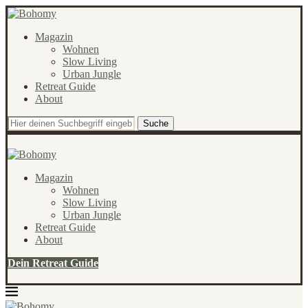
Magazin
Wohnen
Slow Living
Urban Jungle
Retreat Guide
About
Suche
Magazin
Wohnen
Slow Living
Urban Jungle
Retreat Guide
About
Dein Retreat Guide