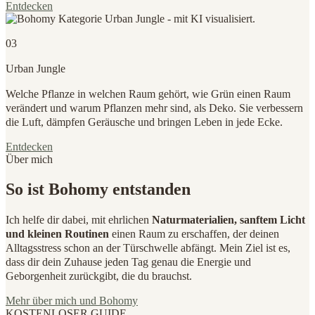
Entdecken
03
Urban Jungle
Welche Pflanze in welchen Raum gehört, wie Grün einen Raum
verändert und warum Pflanzen mehr sind, als Deko. Sie verbessern
die Luft, dämpfen Geräusche und bringen Leben in jede Ecke.
Entdecken
Über mich
So ist Bohomy entstanden
Ich helfe dir dabei, mit ehrlichen
Naturmaterialien, sanftem Licht
und kleinen Routinen
einen Raum zu erschaffen, der deinen
Alltagsstress schon an der Türschwelle abfängt. Mein Ziel ist es,
dass dir dein Zuhause jeden Tag genau die Energie und
Geborgenheit zurückgibt, die du brauchst.
Mehr über mich und Bohomy
KOSTENLOSER GUIDE