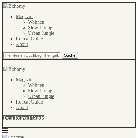
Magazin
Wohnen
Slow Living
Urban Jungle
Retreat Guide
About
Suche
Magazin
Wohnen
Slow Living
Urban Jungle
Retreat Guide
About
Dein Retreat Guide