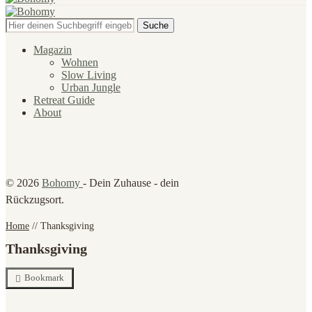
Suche
Magazin
Wohnen
Slow Living
Urban Jungle
Retreat Guide
About
© 2026
Bohomy
- Dein Zuhause - dein
Rückzugsort.
Home
//
Thanksgiving
Thanksgiving
Bookmark