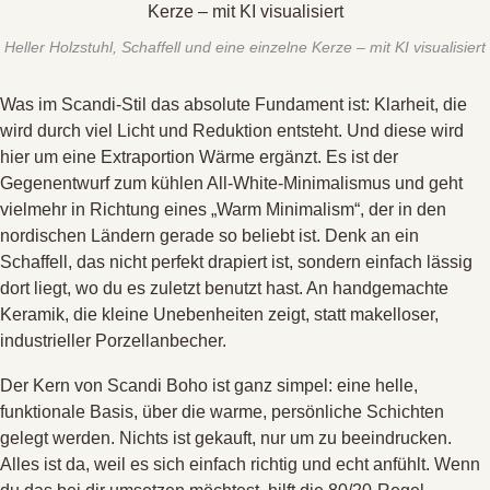
Heller Holzstuhl, Schaffell und eine einzelne Kerze – mit KI visualisiert
Was im Scandi-Stil das absolute Fundament ist: Klarheit, die
wird durch viel Licht und Reduktion entsteht. Und diese wird
hier um eine Extraportion Wärme ergänzt
. Es ist der
Gegenentwurf zum kühlen All-White-Minimalismus und geht
vielmehr in Richtung eines „Warm Minimalism“, der in den
nordischen Ländern gerade so beliebt ist
. Denk an ein
Schaffell, das nicht perfekt drapiert ist, sondern einfach lässig
dort liegt, wo du es zuletzt benutzt hast
. An handgemachte
Keramik, die kleine Unebenheiten zeigt, statt makelloser,
industrieller Porzellanbecher
.
Der Kern von Scandi Boho ist ganz simpel: eine helle,
funktionale Basis, über die warme, persönliche Schichten
gelegt werden
. Nichts ist gekauft, nur um zu beeindrucken
.
Alles ist da, weil es sich einfach richtig und echt anfühlt
. Wenn