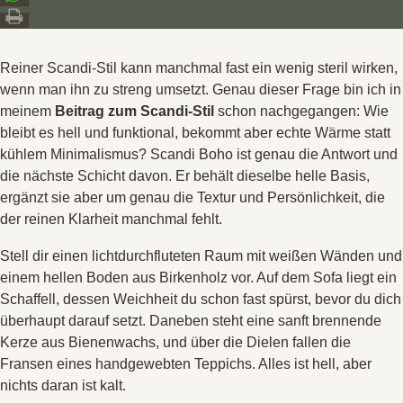
Reiner Scandi-Stil kann manchmal fast ein wenig steril wirken,
wenn man ihn zu streng umsetzt
. Genau dieser Frage bin ich in
meinem
Beitrag zum Scandi-Stil
schon nachgegangen: Wie
bleibt es hell und funktional, bekommt aber echte Wärme statt
kühlem Minimalismus?
Scandi Boho ist genau die Antwort und
die nächste Schicht davon
. Er behält dieselbe helle Basis,
ergänzt sie aber um genau die Textur und Persönlichkeit, die
der reinen Klarheit manchmal fehlt
.
Stell dir einen lichtdurchfluteten Raum mit weißen Wänden und
einem hellen Boden aus Birkenholz vor
. Auf dem Sofa liegt ein
Schaffell, dessen Weichheit du schon fast spürst, bevor du dich
überhaupt darauf setzt
. Daneben steht eine sanft brennende
Kerze aus Bienenwachs, und über die Dielen fallen die
Fransen eines handgewebten Teppichs
. Alles ist hell, aber
nichts daran ist kalt
.