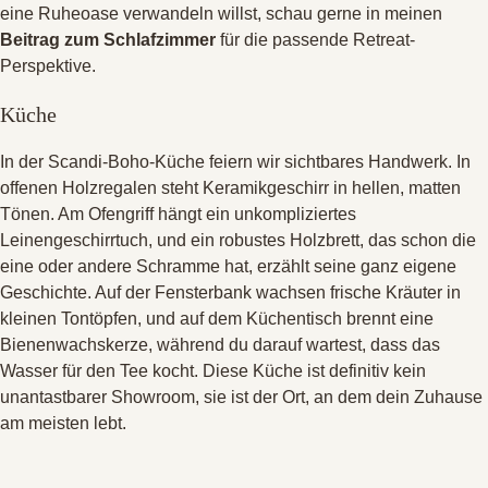
eine Ruheoase verwandeln willst, schau gerne in meinen
Beitrag zum Schlafzimmer
für die passende Retreat-
Perspektive
.
Küche
In der Scandi-Boho-Küche feiern wir sichtbares Handwerk
. In
offenen Holzregalen steht Keramikgeschirr in hellen, matten
Tönen
. Am Ofengriff hängt ein unkompliziertes
Leinengeschirrtuch, und ein robustes Holzbrett, das schon die
eine oder andere Schramme hat, erzählt seine ganz eigene
Geschichte
. Auf der Fensterbank wachsen frische Kräuter in
kleinen Tontöpfen, und auf dem Küchentisch brennt eine
Bienenwachskerze, während du darauf wartest, dass das
Wasser für den Tee kocht
. Diese Küche ist definitiv kein
unantastbarer Showroom, sie ist der Ort, an dem dein Zuhause
am meisten lebt
.