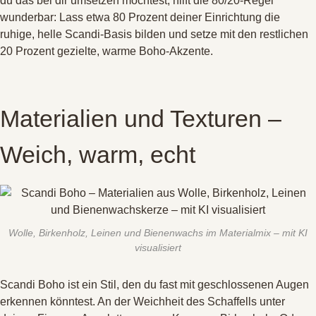
du das bei dir umsetzen möchtest, hilft die 80/20-Regel
wunderbar: Lass etwa 80 Prozent deiner Einrichtung die
ruhige, helle Scandi-Basis bilden und setze mit den restlichen
20 Prozent gezielte, warme Boho-Akzente
.
Materialien und Texturen –
Weich, warm, echt
Wolle, Birkenholz, Leinen und Bienenwachs im Materialmix – mit KI
visualisiert
Scandi Boho ist ein Stil, den du fast mit geschlossenen Augen
erkennen könntest
. An der Weichheit des Schaffells unter