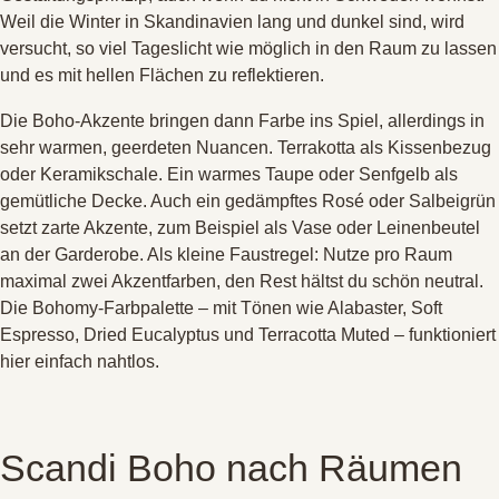
Weil die Winter in Skandinavien lang und dunkel sind, wird
versucht, so viel Tageslicht wie möglich in den Raum zu lassen
und es mit hellen Flächen zu reflektieren
.
Die Boho-Akzente bringen dann Farbe ins Spiel, allerdings in
sehr warmen, geerdeten Nuancen
. Terrakotta als Kissenbezug
oder Keramikschale
. Ein warmes Taupe oder Senfgelb als
gemütliche Decke
. Auch ein gedämpftes Rosé oder Salbeigrün
setzt zarte Akzente, zum Beispiel als Vase oder Leinenbeutel
an der Garderobe
. Als kleine Faustregel: Nutze pro Raum
maximal zwei Akzentfarben, den Rest hältst du schön neutral
.
Die Bohomy-Farbpalette – mit Tönen wie Alabaster, Soft
Espresso, Dried Eucalyptus und Terracotta Muted – funktioniert
hier einfach nahtlos
.
Scandi Boho nach Räumen