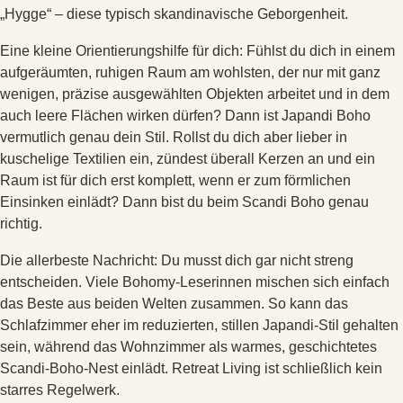
„Hygge“ – diese typisch skandinavische Geborgenheit
.
Eine kleine Orientierungshilfe für dich: Fühlst du dich in einem
aufgeräumten, ruhigen Raum am wohlsten, der nur mit ganz
wenigen, präzise ausgewählten Objekten arbeitet und in dem
auch leere Flächen wirken dürfen? Dann ist Japandi Boho
vermutlich genau dein Stil
. Rollst du dich aber lieber in
kuschelige Textilien ein, zündest überall Kerzen an und ein
Raum ist für dich erst komplett, wenn er zum förmlichen
Einsinken einlädt? Dann bist du beim Scandi Boho genau
richtig
.
Die allerbeste Nachricht: Du musst dich gar nicht streng
entscheiden
. Viele Bohomy-Leserinnen mischen sich einfach
das Beste aus beiden Welten zusammen
. So kann das
Schlafzimmer eher im reduzierten, stillen Japandi-Stil gehalten
sein, während das Wohnzimmer als warmes, geschichtetes
Scandi-Boho-Nest einlädt
. Retreat Living ist schließlich kein
starres Regelwerk.