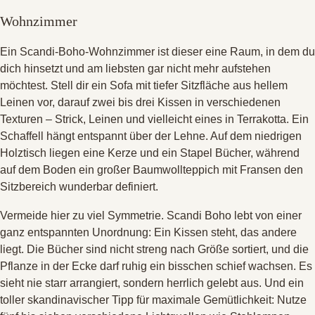
Wohnzimmer
Ein Scandi-Boho-Wohnzimmer ist dieser eine Raum, in dem du
dich hinsetzt und am liebsten gar nicht mehr aufstehen
möchtest
. Stell dir ein Sofa mit tiefer Sitzfläche aus hellem
Leinen vor, darauf zwei bis drei Kissen in verschiedenen
Texturen – Strick, Leinen und vielleicht eines in Terrakotta
. Ein
Schaffell hängt entspannt über der Lehne
. Auf dem niedrigen
Holztisch liegen eine Kerze und ein Stapel Bücher, während
auf dem Boden ein großer Baumwollteppich mit Fransen den
Sitzbereich wunderbar definiert
.
Vermeide hier zu viel Symmetrie
. Scandi Boho lebt von einer
ganz entspannten Unordnung: Ein Kissen steht, das andere
liegt
. Die Bücher sind nicht streng nach Größe sortiert, und die
Pflanze in der Ecke darf ruhig ein bisschen schief wachsen
. Es
sieht nie starr arrangiert, sondern herrlich gelebt aus
. Und ein
toller skandinavischer Tipp für maximale Gemütlichkeit: Nutze