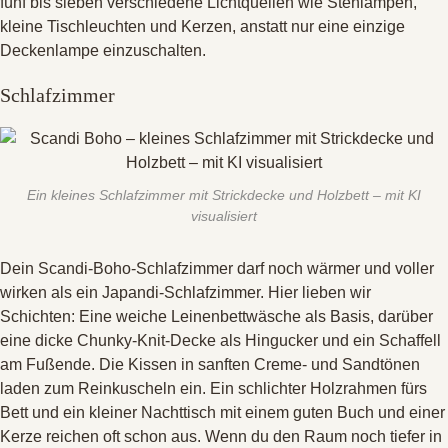
fünf bis sieben verschiedene Lichtquellen wie Stehlampen,
kleine Tischleuchten und Kerzen, anstatt nur eine einzige
Deckenlampe einzuschalten
.
Schlafzimmer
Ein kleines Schlafzimmer mit Strickdecke und Holzbett – mit KI
visualisiert
Dein Scandi-Boho-Schlafzimmer darf noch wärmer und voller
wirken als ein Japandi-Schlafzimmer
. Hier lieben wir
Schichten: Eine weiche Leinenbettwäsche als Basis, darüber
eine dicke Chunky-Knit-Decke als Hingucker und ein Schaffell
am Fußende
. Die Kissen in sanften Creme- und Sandtönen
laden zum Reinkuscheln ein
. Ein schlichter Holzrahmen fürs
Bett und ein kleiner Nachttisch mit einem guten Buch und einer
Kerze reichen oft schon aus
. Wenn du den Raum noch tiefer in