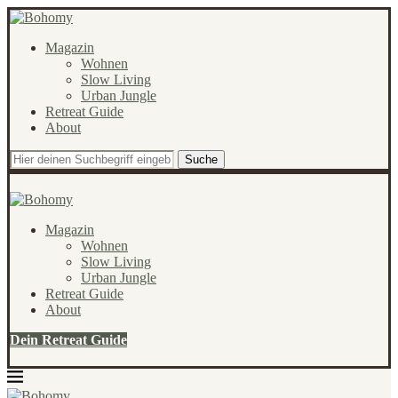
Magazin
Wohnen
Slow Living
Urban Jungle
Retreat Guide
About
Suche
Magazin
Wohnen
Slow Living
Urban Jungle
Retreat Guide
About
Dein Retreat Guide