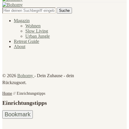
Suche
Magazin
Wohnen
Slow Living
Urban Jungle
Retreat Guide
About
© 2026
Bohomy
- Dein Zuhause - dein
Rückzugsort.
Home
//
Einrichtungstipps
Einrichtungstipps
Bookmark