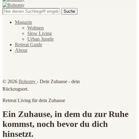
Suche
Magazin
Wohnen
Slow Living
Urban Jungle
Retreat Guide
About
© 2026
Bohomy
- Dein Zuhause - dein
Rückzugsort.
Retreat Living für dein Zuhause
Ein Zuhause, in dem du zur Ruhe
kommst, noch bevor du dich
hinsetzt.