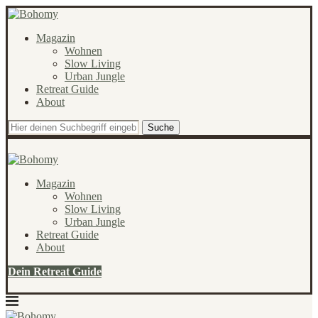
Magazin
Wohnen
Slow Living
Urban Jungle
Retreat Guide
About
Suche
Magazin
Wohnen
Slow Living
Urban Jungle
Retreat Guide
About
Dein Retreat Guide