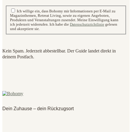
Ich willige ein, dass Bohomy mir Informationen per E-Mail zu
Magazinthemen, Retreat Living, sowie zu eigenen Angeboten,
Produkten und Veranstaltungen zusendet. Meine Einwilligung kann
ich jederzeit widerrufen. Ich habe die
Datenschutzrichtlinie
gelesen
und akzeptiere sie.
Kein Spam. Jederzeit abbestellbar. Der Guide landet direkt in
deinem Postfach.
Dein Zuhause – dein Rückzugsort