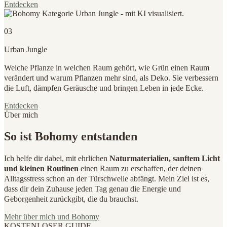
Entdecken
03
Urban Jungle
Welche Pflanze in welchen Raum gehört, wie Grün einen Raum
verändert und warum Pflanzen mehr sind, als Deko. Sie verbessern
die Luft, dämpfen Geräusche und bringen Leben in jede Ecke.
Entdecken
Über mich
So ist Bohomy entstanden
Ich helfe dir dabei, mit ehrlichen
Naturmaterialien, sanftem Licht
und kleinen Routinen
einen Raum zu erschaffen, der deinen
Alltagsstress schon an der Türschwelle abfängt. Mein Ziel ist es,
dass dir dein Zuhause jeden Tag genau die Energie und
Geborgenheit zurückgibt, die du brauchst.
Mehr über mich und Bohomy
KOSTENLOSER GUIDE