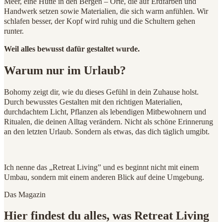
Meer, eine Hütte in den Bergen – Orte, die auf Erdfarben und
Handwerk setzen sowie Materialien, die sich warm anfühlen. Wir
schlafen besser, der Kopf wird ruhig und die Schultern gehen
runter.
Weil alles bewusst dafür gestaltet wurde.
Warum nur im Urlaub?
Bohomy zeigt dir, wie du dieses Gefühl in dein Zuhause holst.
Durch bewusstes Gestalten mit den richtigen Materialien,
durchdachtem Licht, Pflanzen als lebendigen Mitbewohnern und
Ritualen, die deinen Alltag verändern. Nicht als schöne Erinnerung
an den letzten Urlaub. Sondern als etwas, das dich täglich umgibt.
Ich nenne das „Retreat Living” und es beginnt nicht mit einem
Umbau, sondern mit einem anderen Blick auf deine Umgebung.
Das Magazin
Hier findest du alles, was Retreat Living