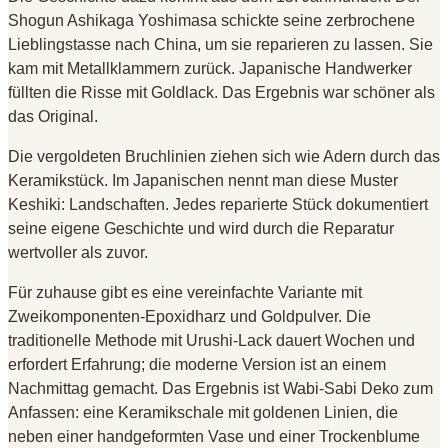
Shogun Ashikaga Yoshimasa schickte seine zerbrochene
Lieblingstasse nach China, um sie reparieren zu lassen. Sie
kam mit Metallklammern zurück. Japanische Handwerker
füllten die Risse mit Goldlack. Das Ergebnis war schöner als
das Original.
Die vergoldeten Bruchlinien ziehen sich wie Adern durch das
Keramikstück. Im Japanischen nennt man diese Muster
Keshiki: Landschaften. Jedes reparierte Stück dokumentiert
seine eigene Geschichte und wird durch die Reparatur
wertvoller als zuvor.
Für zuhause gibt es eine vereinfachte Variante mit
Zweikomponenten-Epoxidharz und Goldpulver. Die
traditionelle Methode mit Urushi-Lack dauert Wochen und
erfordert Erfahrung; die moderne Version ist an einem
Nachmittag gemacht. Das Ergebnis ist Wabi-Sabi Deko zum
Anfassen: eine Keramikschale mit goldenen Linien, die
neben einer handgeformten Vase und einer Trockenblume