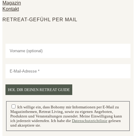
Magazin
Kontakt
RETREAT-GEFÜHL PER MAIL
Ich willige ein, dass Bohomy mir Informationen per E-Mail zu
Magazinthemen, Retreat Living, sowie zu eigenen Angeboten,
Produkten und Veranstaltungen zusendet. Meine Einwilligung kann
ich jederzeit widerrufen. Ich habe die
Datenschutzrichtlinie
gelesen
und akzeptiere sie.