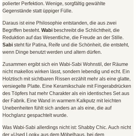
polierter Perfektion. Wenige, sorgfältig gewählte
Gegenstände statt üppiger Fülle.
Daraus ist eine Philosophie entstanden, die aus zwei
Begriffen besteht.
Wabi
beschreibt die Schlichtheit, die
Reduktion auf das Wesentliche, die Freude an der Stille.
Sabi
steht für Patina, Reife und die Schönheit, die entsteht,
wenn Dinge benutzt werden und altern dürfen.
Zusammen ergibt sich ein Wabi-Sabi Wohnstil, der Räume
nicht makellos wirken lässt, sondern lebendig und echt. Ein
Holztisch mit sichtbaren Rissen erzählt mehr als eine glatte,
versiegelte Platte. Eine Keramikschale mit Fingerabdrücken
des Töpfers hat mehr Charakter als ein identisches Set aus
der Fabrik. Eine Wand in warmem Kalkputz mit leichten
Unebenheiten fühlt sich anders an als eine, die auf
Hochglanz gespachtelt wurde.
Was Wabi-Sabi allerdings nicht ist: Shabby Chic. Auch nicht
der »Used Look« aus dem Möbelhaus, bei dem