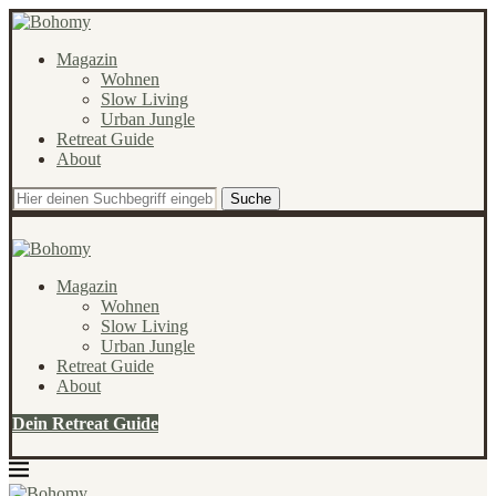
Magazin
Wohnen
Slow Living
Urban Jungle
Retreat Guide
About
Suche
Magazin
Wohnen
Slow Living
Urban Jungle
Retreat Guide
About
Dein Retreat Guide