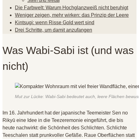
Stein und Metall
Die Farbwelt: Warum Hochglanzweiß nicht beruhigt
Weniger zeigen, mehr wirken: das Prinzip der Leere
Kintsugi: wenn Risse Gold wert sind
Drei Schritte, um damit anzufangen
Was Wabi-Sabi ist (und was
nicht)
Mut zur Lücke: Wabi-Sabi bedeutet auch, leere Flächen bewusst
Im 16. Jahrhundert hat der japanische Teemeister Sen no
Rikyū eine Idee in die Teezeremonie eingeführt, die bis
heute nachwirkt: die Schönheit des Schlichten. Schlichte
Teeschalen statt prunkvoller Gefäße. Raue Oberflächen statt