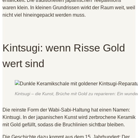
entwickelt. Die traditionellen japanischen Teepavillons
waren klein. In kleinen Grundrissen wirkt der Raum weit, weil
nicht viel hineingepackt werden muss.
Kintsugi: wenn Risse Gold
wert sind
Kintsugi – die Kunst, Brüche mit Gold zu reparieren: Ein wunde
Die reinste Form der Wabi-Sabi-Haltung hat einen Namen:
Kintsugi. In der japanischen Kunst wird zerbrochene Keramik
mit Gold gefüllt, sodass die Bruchlinien sichtbar bleiben.
Die Geschichte dazu kommt aus dem 15. Jahrhundert: Der