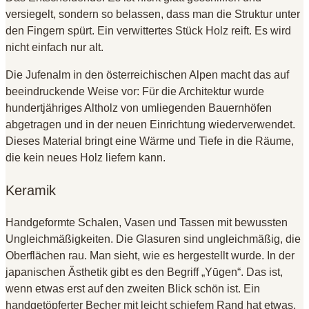
versiegelt, sondern so belassen, dass man die Struktur unter
den Fingern spürt. Ein verwittertes Stück Holz reift. Es wird
nicht einfach nur alt.
Die Jufenalm in den österreichischen Alpen macht das auf
beeindruckende Weise vor: Für die Architektur wurde
hundertjähriges Altholz von umliegenden Bauernhöfen
abgetragen und in der neuen Einrichtung wiederverwendet.
Dieses Material bringt eine Wärme und Tiefe in die Räume,
die kein neues Holz liefern kann.
Keramik
Handgeformte Schalen, Vasen und Tassen mit bewussten
Ungleichmäßigkeiten. Die Glasuren sind ungleichmäßig, die
Oberflächen rau. Man sieht, wie es hergestellt wurde. In der
japanischen Ästhetik gibt es den Begriff „Yūgen“. Das ist,
wenn etwas erst auf den zweiten Blick schön ist. Ein
handgetöpferter Becher mit leicht schiefem Rand hat etwas,