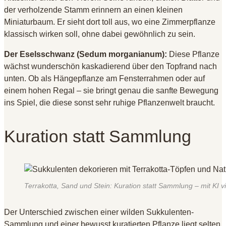
der verholzende Stamm erinnern an einen kleinen
Miniaturbaum
. Er sieht dort toll aus, wo eine Zimmerpflanze
klassisch wirken soll, ohne dabei gewöhnlich zu sein
.
Der Eselsschwanz (Sedum morganianum):
Diese Pflanze
wächst wunderschön kaskadierend über den Topfrand nach
unten
. Ob als Hängepflanze am Fensterrahmen oder auf
einem hohen Regal – sie bringt genau die sanfte Bewegung
ins Spiel, die diese sonst sehr ruhige Pflanzenwelt braucht
.
Kuration statt Sammlung
Terrakotta, Sand und Stein: Kuration statt Sammlung – mit KI vis
Der Unterschied zwischen einer wilden Sukkulenten-
Sammlung und einer bewusst kuratierten Pflanze liegt selten