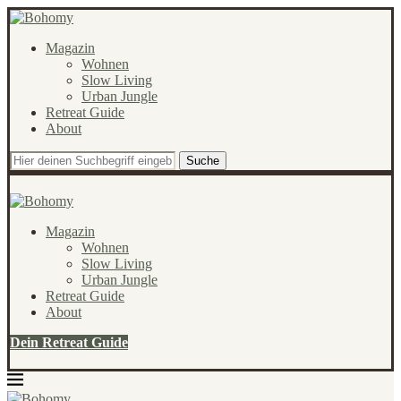
Magazin
Wohnen
Slow Living
Urban Jungle
Retreat Guide
About
Suche
Magazin
Wohnen
Slow Living
Urban Jungle
Retreat Guide
About
Dein Retreat Guide