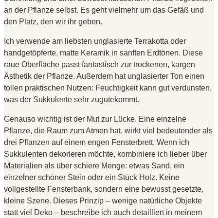
an der Pflanze selbst
. Es geht vielmehr um das Gefäß und
den Platz, den wir ihr geben
.
Ich verwende am liebsten unglasierte Terrakotta oder
handgetöpferte, matte Keramik in sanften Erdtönen
. Diese
raue Oberfläche passt fantastisch zur trockenen, kargen
Ästhetik der Pflanze
. Außerdem hat unglasierter Ton einen
tollen praktischen Nutzen: Feuchtigkeit kann gut verdunsten,
was der Sukkulente sehr zugutekommt
.
Genauso wichtig ist der Mut zur Lücke
. Eine einzelne
Pflanze, die Raum zum Atmen hat, wirkt viel bedeutender als
drei Pflanzen auf einem engen Fensterbrett
. Wenn ich
Sukkulenten dekorieren möchte, kombiniere ich lieber über
Materialien als über schiere Menge: etwas Sand, ein
einzelner schöner Stein oder ein Stück Holz
. Keine
vollgestellte Fensterbank, sondern eine bewusst gesetzte,
kleine Szene
. Dieses Prinzip – wenige natürliche Objekte
statt viel Deko – beschreibe ich auch detailliert in meinem