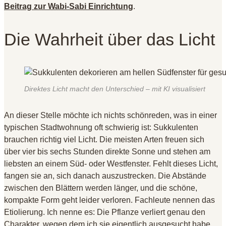
Beitrag zur Wabi-Sabi Einrichtung
.
Die Wahrheit über das Licht
Direktes Licht macht den Unterschied – mit KI visualisiert
An dieser Stelle möchte ich nichts schönreden, was in einer
typischen Stadtwohnung oft schwierig ist: Sukkulenten
brauchen richtig viel Licht
. Die meisten Arten freuen sich
über vier bis sechs Stunden direkte Sonne und stehen am
liebsten an einem Süd- oder Westfenster
. Fehlt dieses Licht,
fangen sie an, sich danach auszustrecken
. Die Abstände
zwischen den Blättern werden länger, und die schöne,
kompakte Form geht leider verloren
. Fachleute nennen das
Etiolierung
. Ich nenne es: Die Pflanze verliert genau den
Charakter, wegen dem ich sie eigentlich ausgesucht habe
.