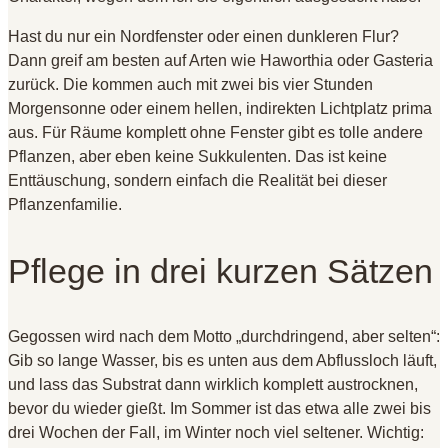
Hast du nur ein Nordfenster oder einen dunkleren Flur?
Dann greif am besten auf Arten wie Haworthia oder Gasteria
zurück
. Die kommen auch mit zwei bis vier Stunden
Morgensonne oder einem hellen, indirekten Lichtplatz prima
aus
. Für Räume komplett ohne Fenster gibt es tolle andere
Pflanzen, aber eben keine Sukkulenten
. Das ist keine
Enttäuschung, sondern einfach die Realität bei dieser
Pflanzenfamilie
.
Pflege in drei kurzen Sätzen
Gegossen wird nach dem Motto „durchdringend, aber selten“:
Gib so lange Wasser, bis es unten aus dem Abflussloch läuft,
und lass das Substrat dann wirklich komplett austrocknen,
bevor du wieder gießt
. Im Sommer ist das etwa alle zwei bis
drei Wochen der Fall, im Winter noch viel seltener
. Wichtig: