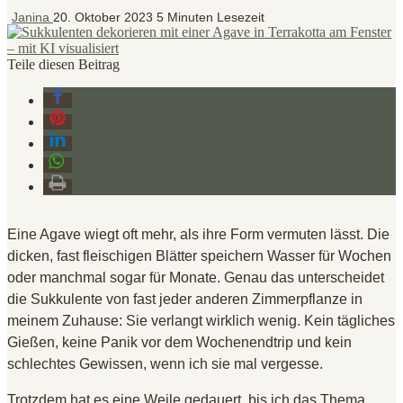
Janina
20. Oktober 2023
5 Minuten Lesezeit
Teile diesen Beitrag
Eine Agave wiegt oft mehr, als ihre Form vermuten lässt
. Die
dicken, fast fleischigen Blätter speichern Wasser für Wochen
oder manchmal sogar für Monate
. Genau das unterscheidet
die Sukkulente von fast jeder anderen Zimmerpflanze in
meinem Zuhause: Sie verlangt wirklich wenig
. Kein tägliches
Gießen, keine Panik vor dem Wochenendtrip und kein
schlechtes Gewissen, wenn ich sie mal vergesse.
Trotzdem hat es eine Weile gedauert, bis ich das Thema