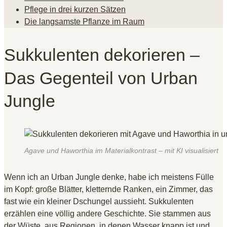
Pflege in drei kurzen Sätzen
Die langsamste Pflanze im Raum
Sukkulenten dekorieren –
Das Gegenteil von Urban
Jungle
Agave und Haworthia im Materialkontrast – mit KI visualisiert
Wenn ich an Urban Jungle denke, habe ich meistens Fülle
im Kopf: große Blätter, kletternde Ranken, ein Zimmer, das
fast wie ein kleiner Dschungel aussieht
. Sukkulenten
erzählen eine völlig andere Geschichte
. Sie stammen aus
der Wüste, aus Regionen, in denen Wasser knapp ist und